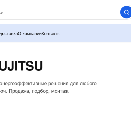
доставка
О компании
Контакты
UJITSU
и энергоэффективные решения для любого
юч. Продажа, подбор, монтаж.