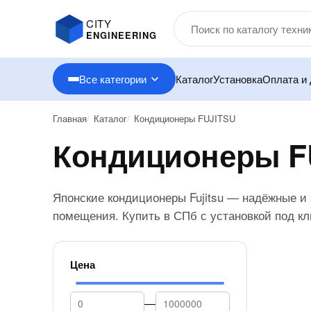
CITY
ENGINEERING
Все категории
Каталог
Установка
Оплата и 
Главная
Каталог
Кондиционеры FUJITSU
Кондиционеры F
Японские кондиционеры Fujitsu — надёжные 
помещения. Купить в СПб с установкой под кл
Цена
—