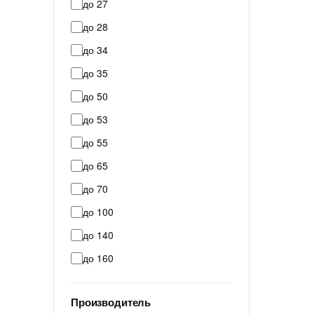
до 27
до 28
до 34
до 35
до 50
до 53
до 55
до 65
до 70
до 100
до 140
до 160
Производитель