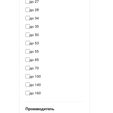
до 27
до 28
до 34
до 35
до 50
до 53
до 55
до 65
до 70
до 100
до 140
до 160
Производитель