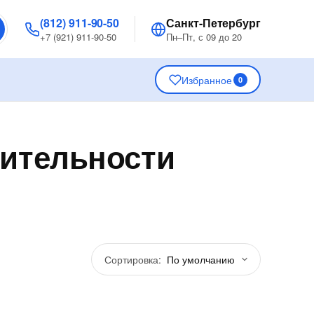
(812) 911-90-50
Санкт-Петербург
+7 (921) 911-90-50
Пн–Пт, с 09 до 20
Избранное
0
дительности
Сортировка: