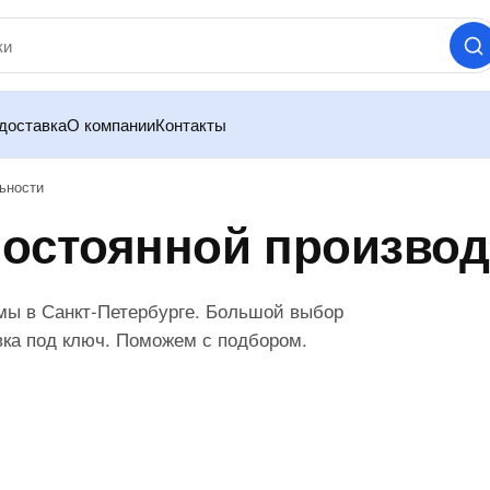
доставка
О компании
Контакты
ьности
постоянной произво
мы в Санкт-Петербурге. Большой выбор
вка под ключ. Поможем с подбором.