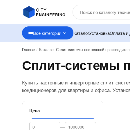
CITY
ENGINEERING
Все категории
Каталог
Установка
Оплата и 
Главная
Каталог
Сплит-системы постоянной производител
Сплит-системы 
Купить настенные и инверторные сплит-систе
кондиционеров для квартиры и офиса. Устано
Цена
—