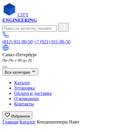
CITY
ENGINEERING
(812) 911-90-50
+7 (921) 911-90-50
Санкт-Петербург
Пн–Пт, с 09 до 20
Все категории
Каталог
Установка
Оплата и доставка
О компании
Контакты
Избранное
Главная
Каталог
Кондиционеры Haier