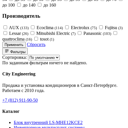
до 100
до 140
до 160
Производитель
AUX
Ecoclima
Electrolux
Fujitsu
(133)
(114)
(75)
(3)
Lessar
Mitsubishi Electric
Panasonic
(26)
(7)
(103)
quattroclima
tosot
(16)
(1)
Сбросить
Применить
Фильтры
Сортировка:
По заданным фильтрам ничего не найдено.
City Engineering
Продажа и установка кондиционеров в Санкт-Петербурге.
Работаем с 2010 года.
+7 (812) 911-90-50
Каталог
Блок внутренний LS-MHE12KCE2
Инверторные мультисплит-системы