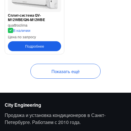
Сплит-система QV-
M12WBE/QN-M12WBE
quattroclima
В наличии
Цена по запросу
Подробнее
Показать ещё
City Engineering
Продажа и установка кондиционеров в Санкт-
Петербурге. Работаем с 2010 года.