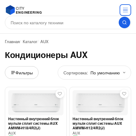
CITY
ENGINEERING
Главная
Каталог
AUX
Кондиционеры AUX
Сортировка:
Фильтры
Настенный внутренний блок
Настенный внутренний блок
мульти сплит системы AUX
мульти сплит системы AUX
AMWM-H18/4R2(J)
AMWM-H12/4R2(J)
AUX
AUX