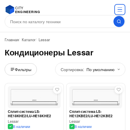
CITY
ENGINEERING
Главная
Каталог
Lessar
Кондиционеры Lessar
Сортировка:
Фильтры
Сплит-система LS-
Сплит-система LS-
HE18KHE2/LU-HE18KHE2
HE12KBE2/LU-HE12KBE2
Lessar
Lessar
В наличии
В наличии