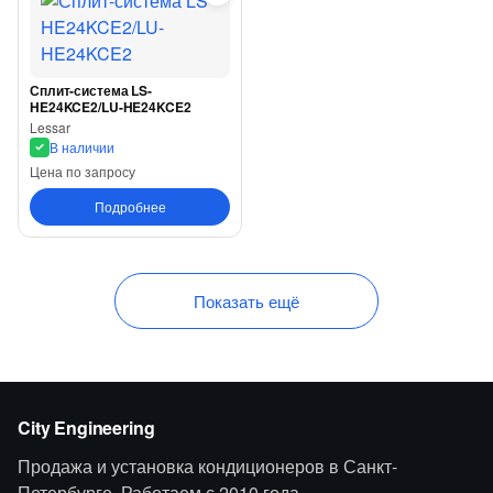
Сплит-система LS-
HE24KCE2/LU-HE24KCE2
Lessar
В наличии
Цена по запросу
Подробнее
Показать ещё
City Engineering
Продажа и установка кондиционеров в Санкт-
Петербурге. Работаем с 2010 года.