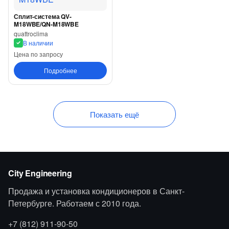
Сплит-система QV-
M18WBE/QN-M18WBE
quattroclima
В наличии
Цена по запросу
Подробнее
Показать ещё
City Engineering
Продажа и установка кондиционеров в Санкт-
Петербурге. Работаем с 2010 года.
+7 (812) 911-90-50