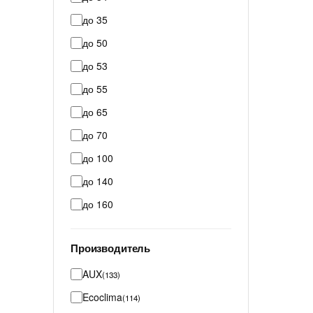
до 35
до 50
до 53
до 55
до 65
до 70
до 100
до 140
до 160
Производитель
AUX
(133)
Ecoclima
(114)