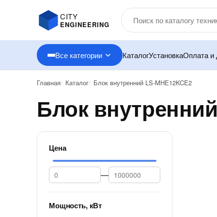
CITY
ENGINEERING
Все категории
Каталог
Установка
Оплата и 
Главная
Каталог
Блок внутренний LS-MHE12KCE2
Блок внутренни
Цена
—
Мощность, кВт