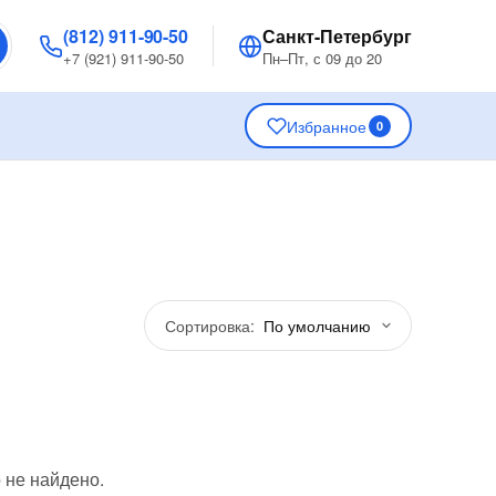
(812) 911-90-50
Санкт-Петербург
+7 (921) 911-90-50
Пн–Пт, с 09 до 20
Избранное
0
Сортировка:
 не найдено.