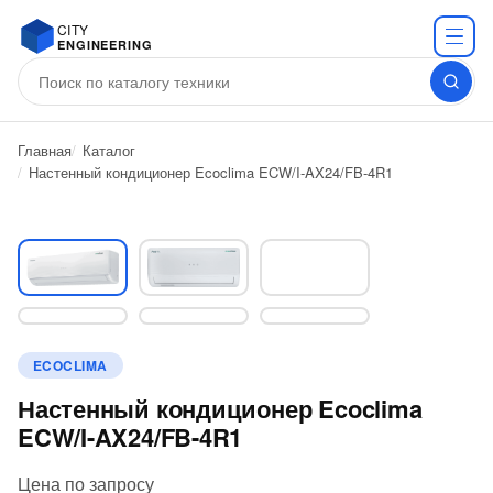
CITY
ENGINEERING
Главная
Каталог
Настенный кондиционер Ecoclima ECW/I-AX24/FB-4R1
ECOCLIMA
Настенный кондиционер Ecoclima
ECW/I-AX24/FB-4R1
Цена по запросу