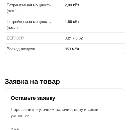
Потребляемая мощность
2,09 кВт
(охл.)
Потребляемая мощность
1,88 кВт
(нагр.)
EER/COP
3,21 / 3,62
Расход воздуха
850 м³/ч
Заявка на товар
Оставьте заявку
Перезвоним и уточним наличие, цену и сроки
установки.
Имя