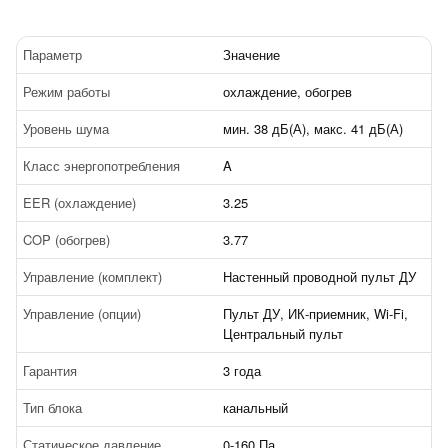
Параметр
Значение
Режим работы
охлаждение, обогрев
Уровень шума
мин. 38 дБ(А), макс. 41 дБ(А)
Класс энергопотребления
A
EER (охлаждение)
3.25
COP (обогрев)
3.77
Управление (комплект)
Настенный проводной пульт ДУ
Управление (опции)
Пульт ДУ, ИК-приемник, Wi-Fi,
Центральный пульт
Гарантия
3 года
Тип блока
канальный
Статическое давление
0-160 Па