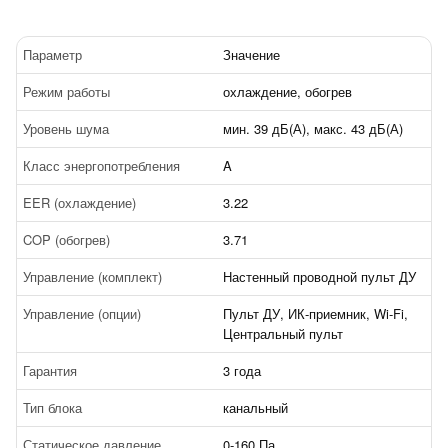
Параметр
Значение
Режим работы
охлаждение, обогрев
Уровень шума
мин. 39 дБ(А), макс. 43 дБ(А)
Класс энергопотребления
A
EER (охлаждение)
3.22
COP (обогрев)
3.71
Управление (комплект)
Настенный проводной пульт ДУ
Управление (опции)
Пульт ДУ, ИК-приемник, Wi-Fi,
Центральный пульт
Гарантия
3 года
Тип блока
канальный
Статическое давление
0-160 Па