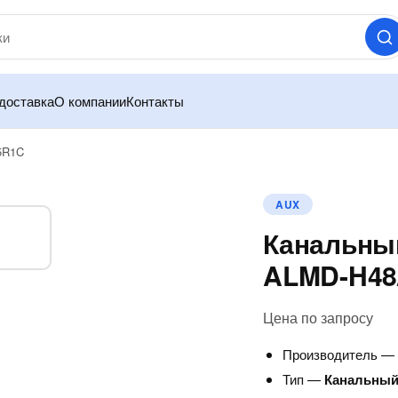
доставка
О компании
Контакты
5R1C
AUX
Канальны
ALMD-H48
Цена по запросу
Производитель 
Тип —
Канальный