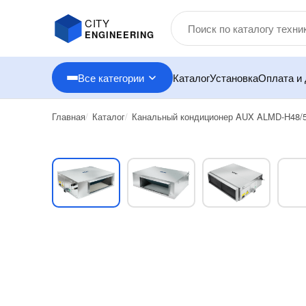
CITY
ENGINEERING
Все категории
Каталог
Установка
Оплата и 
Главная
Каталог
Канальный кондиционер AUX ALMD-H48/