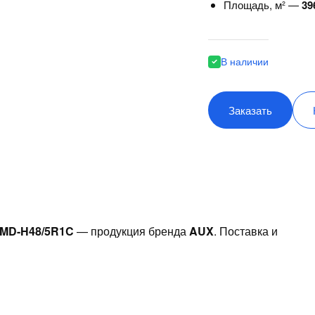
Площадь, м² —
39
В наличии
Заказать
MD-H48/5R1C
— продукция бренда
AUX
. Поставка и