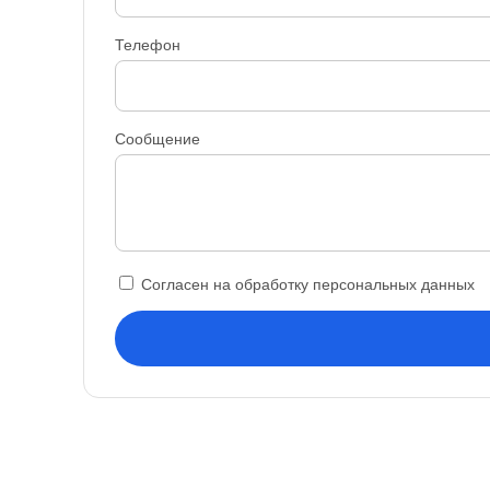
Телефон
Сообщение
Согласен на обработку персональных данных