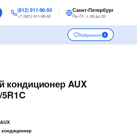
(812) 911-90-50
Санкт-Петербург
+7 (921) 911-90-50
Пн–Пт, с 09 до 20
Избранное
0
й кондиционер AUX
/5R1C
—
AUX
 кондиционер