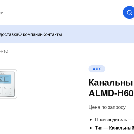
доставка
О компании
Контакты
5R1C
AUX
Канальны
ALMD-H60
Цена по запросу
Производитель 
Тип —
Канальный