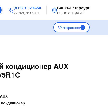
(812) 911-90-50
Санкт-Петербург
+7 (921) 911-90-50
Пн–Пт, с 09 до 20
Избранное
0
й кондиционер AUX
/5R1C
—
AUX
 кондиционер