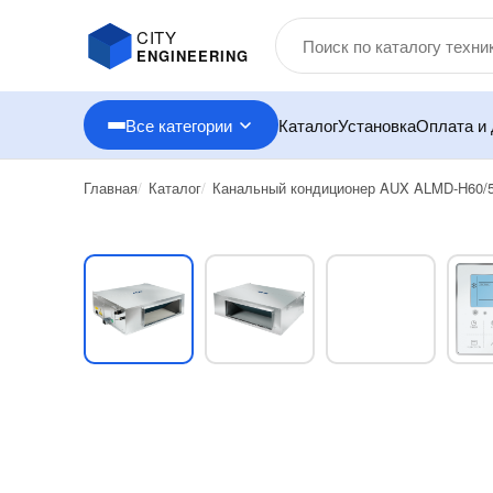
CITY
ENGINEERING
Все категории
Каталог
Установка
Оплата и 
Главная
Каталог
Канальный кондиционер AUX ALMD-H60/