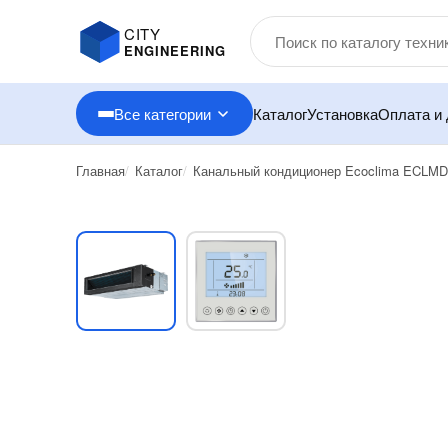
CITY
ENGINEERING
Все категории
Каталог
Установка
Оплата и 
Главная
Каталог
Канальный кондиционер Ecoclima ECLMD