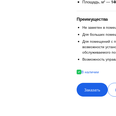
Площадь, м² —
14
Преимущества
Не заметен в поме
Для больших поме
Для помещений с 
возможности устан
обслуживаемого п
Возможность управ
В наличии
Заказать