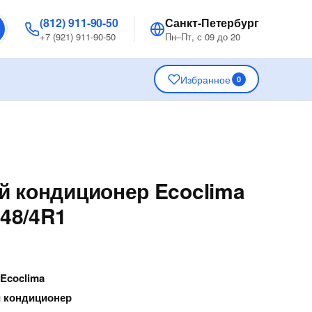
(812) 911-90-50
Санкт-Петербург
+7 (921) 911-90-50
Пн–Пт, с 09 до 20
Избранное
0
 кондиционер Ecoclima
48/4R1
—
Ecoclima
 кондиционер