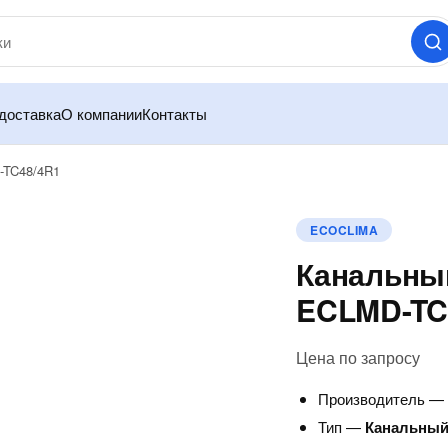
доставка
О компании
Контакты
-TC48/4R1
ECOCLIMA
Канальный
ECLMD-TC
Цена по запросу
Производитель 
Тип —
Канальный