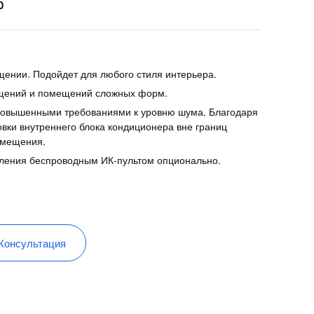
0
щении. Подойдет для любого стиля интерьера.
щений и помещений сложных форм.
повышенными требованиями к уровню шума. Благодаря
овки внутреннего блока кондиционера вне границ
омещения.
ления беспроводным ИК-пультом опционально.
Консультация