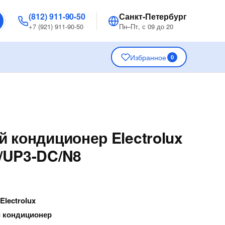
(812) 911-90-50
Санкт-Петербург
+7 (921) 911-90-50
Пн–Пт, с 09 до 20
Избранное
0
 кондиционер Electrolux
/UP3-DC/N8
—
Electrolux
 кондиционер