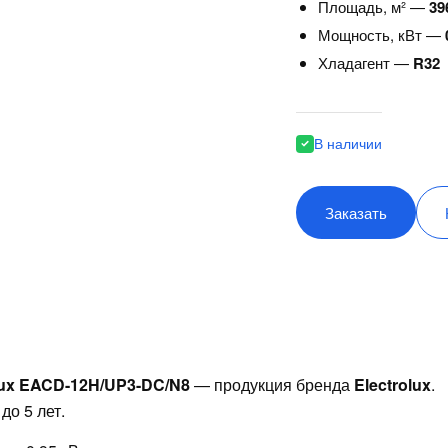
Площадь, м² —
39
Мощность, кВт —
Хладагент —
R32
В наличии
Заказать
lux EACD-12H/UP3-DC/N8
— продукция бренда
Electrolux
.
до 5 лет.