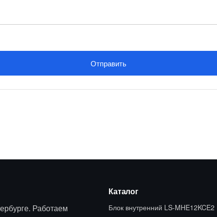
Отправить
Каталог
ербурге. Работаем
Блок внутренний LS-MHE12KCE2