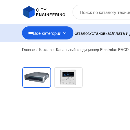
CITY
ENGINEERING
Все категории
Каталог
Установка
Оплата и 
Главная
Каталог
Канальный кондиционер Electrolux EACD