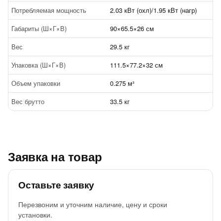
Потребляемая мощность
2.03 кВт (охл)/1.95 кВт (нагр)
Габариты (Ш×Г×В)
90×65.5×26 см
Вес
29.5 кг
Упаковка (Ш×Г×В)
111.5×77.2×32 см
Объем упаковки
0.275 м³
Вес брутто
33.5 кг
Заявка на товар
Оставьте заявку
Перезвоним и уточним наличие, цену и сроки
установки.