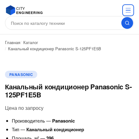
CITY
ENGINEERING
Главная
Каталог
Канальный кондиционер Panasonic S-125PF1E5B
PANASONIC
Канальный кондиционер Panasonic S-
125PF1E5B
Цена по запросу
Производитель —
Panasonic
Тип —
Канальный кондиционер
Площадь, м² —
396