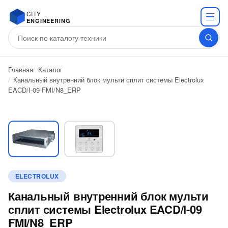
CITY
ENGINEERING
Главная
Каталог
Канальный внутренний блок мульти сплит системы Electrolux
EACD/I-09 FMI/N8_ERP
ELECTROLUX
Канальный внутренний блок мульти
сплит системы Electrolux EACD/I-09
FMI/N8_ERP