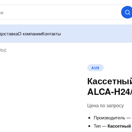
доставка
О компании
Контакты
4R1C
AUX
Кассетны
ALCA-H24
Цена по запросу
Производитель 
Тип —
Кассетный