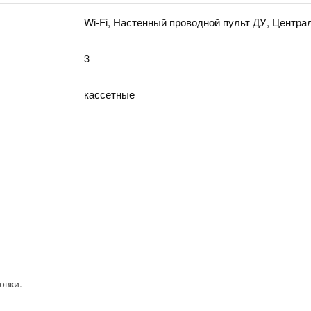
Wi-Fi, Настенный проводной пульт ДУ, Центра
3
кассетные
овки.