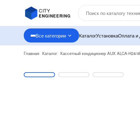
CITY
ENGINEERING
Все категории
Каталог
Установка
Оплата и 
Главная
Каталог
Кассетный кондиционер AUX ALCA-H24/