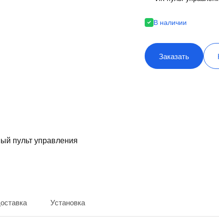
В наличии
Заказать
ный пульт управления
доставка
Установка