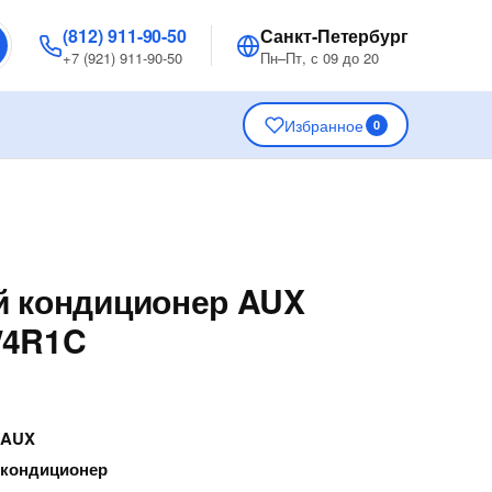
(812) 911-90-50
Санкт-Петербург
+7 (921) 911-90-50
Пн–Пт, с 09 до 20
Избранное
0
й кондиционер AUX
/4R1C
—
AUX
 кондиционер