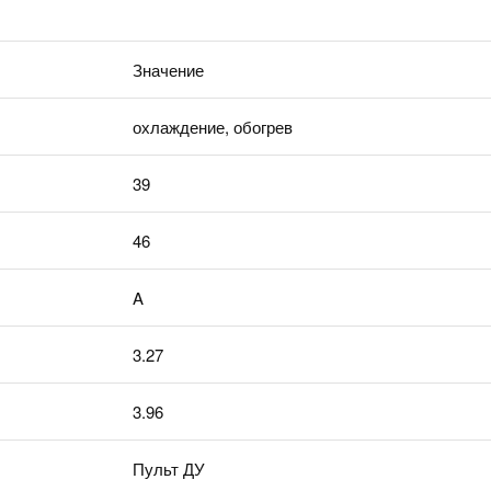
Значение
охлаждение, обогрев
39
46
A
3.27
3.96
Пульт ДУ