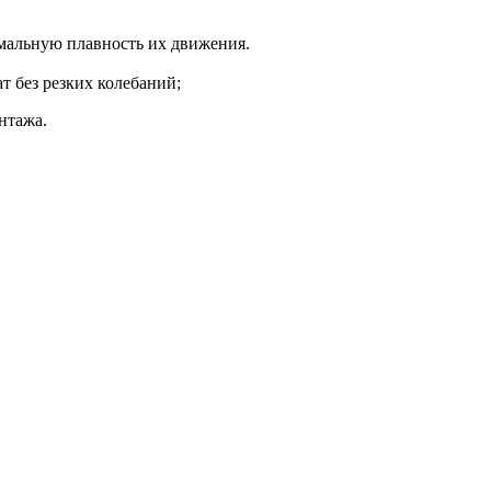
мальную плавность их движения.
 без резких колебаний;
нтажа.