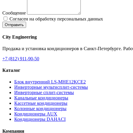
Сообщение
Согласен на обработку персональных данных
Отправить
City Engineering
Продажа и установка кондиционеров в Санкт-Петербурге. Работ
+7 (812) 911-90-50
Каталог
Блок внутренний LS-MHE12KCE2
Инверторные мультисплит-системы
Инверторные сплит-системы
Канальные кондиционеры
Кассетные кондиционеры
Колонные кондиционеры
Кондиционеры AUX
Кондиционеры DAHACI
Компания