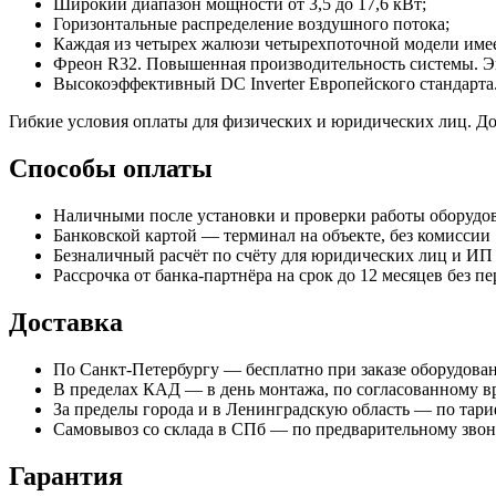
Широкий диапазон мощности от 3,5 до 17,6 кВт;
Горизонтальные распределение воздушного потока;
Каждая из четырех жалюзи четырехпоточной модели имее
Фреон R32. Повышенная производительность системы. Э
Высокоэффективный DC Inverter Европейского стандарта
Гибкие условия оплаты для физических и юридических лиц. До
Способы оплаты
Наличными после установки и проверки работы оборудо
Банковской картой — терминал на объекте, без комиссии
Безналичный расчёт по счёту для юридических лиц и ИП
Рассрочка от банка-партнёра на срок до 12 месяцев без п
Доставка
По Санкт-Петербургу — бесплатно при заказе оборудова
В пределах КАД — в день монтажа, по согласованному в
За пределы города и в Ленинградскую область — по тар
Самовывоз со склада в СПб — по предварительному зво
Гарантия