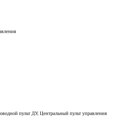
авления
в
роводной пульт ДУ, Центральный пульт управления