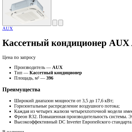
AUX
Кассетный кондиционер AU
Цена по запросу
Производитель —
AUX
Тип —
Кассетный кондиционер
Площадь, м² —
396
Преимущества
Широкий диапазон мощности от 3,5 до 17,6 кВт;
Горизонтальные распределение воздушного потока;
Каждая из четырех жалюзи четырехпоточной модели имее
Фреон R32. Повышенная производительность системы. Э
Высокоэффективный DC Inverter Европейского стандарта
В наличии