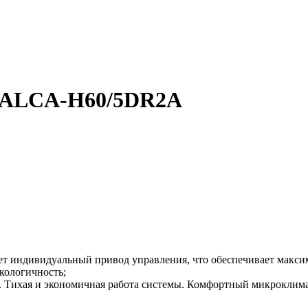
X ALCA-H60/5DR2A
т индивидуальный привод управления, что обеспечивает макси
кологичность;
. Тихая и экономичная работа системы. Комфортный микроклимат