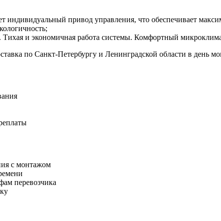
т индивидуальный привод управления, что обеспечивает макси
кологичность;
. Тихая и экономичная работа системы. Комфортный микроклимат
ставка по Санкт-Петербургу и Ленинградской области в день мо
вания
ереплаты
ния с монтажом
ремени
ифам перевозчика
нку