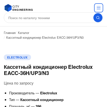
CITY
ENGINEERING
Главная
Каталог
Кассетный кондиционер Electrolux EACC-36H/UP3/N3
ELECTROLUX
Кассетный кондиционер Electrolux
EACC-36H/UP3/N3
Цена по запросу
Производитель —
Electrolux
Тип —
Кассетный кондиционер
Площадь, м² —
396