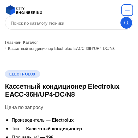
CITY
ENGINEERING
Главная
Каталог
Кассетный кондиционер Electrolux EACC-36H/UP4-DC/N8
ELECTROLUX
Кассетный кондиционер Electrolux
EACC-36H/UP4-DC/N8
Цена по запросу
Производитель —
Electrolux
Тип —
Кассетный кондиционер
Площадь, м² —
396