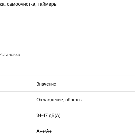
ка, самоочистка, таймеры
Установка
Значение
Охлаждение, обогрев
34-47 дБ(А)
A++/A+