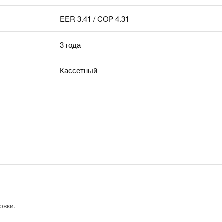
EER 3.41 / COP 4.31
3 года
Кассетный
овки.