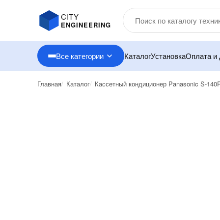
CITY
ENGINEERING
Все категории
Каталог
Установка
Оплата и 
Главная
Каталог
Кассетный кондиционер Panasonic S-14