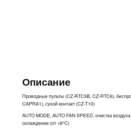
Описание
Проводные пульты (CZ-RTC5B, CZ-RTC6), беспр
CAPRA1), сухой контакт (CZ-T10)
AUTO MODE, AUTO FAN SPEED, очистка воздуха n
охлаждение (от +8°C)