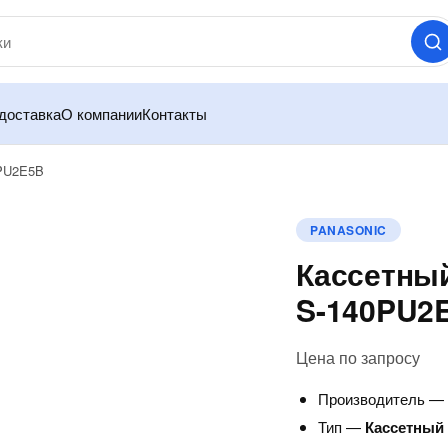
доставка
О компании
Контакты
0PU2E5B
PANASONIC
Кассетный
S-140PU2
Цена по запросу
Производитель 
Тип —
Кассетный