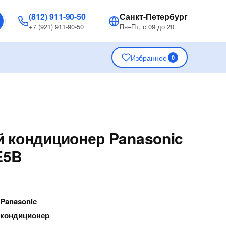
(812) 911-90-50
Санкт-Петербург
+7 (921) 911-90-50
Пн–Пт, с 09 до 20
Избранное
0
 кондиционер Panasonic
E5B
—
Panasonic
 кондиционер