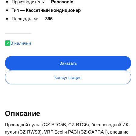
Производитель —
Panasonic
Тип —
Кассетный кондиционер
Площадь, м² —
396
В наличии
Заказать
Консультация
Описание
Проводной пульт (CZ-RTC5B, CZ-RTC6), беспроводной ИК-
пульт (CZ-RWS3), VRF Ecoi и PACi (CZ-CAPRA1), внешние