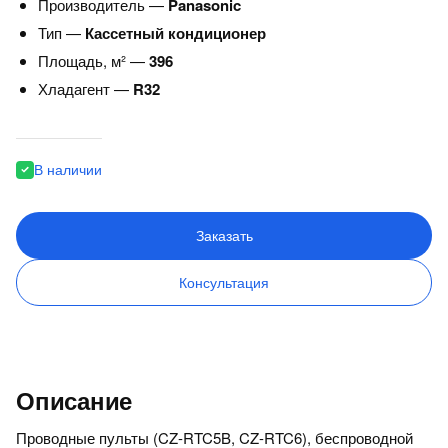
Производитель —
Panasonic
Тип —
Кассетный кондиционер
Площадь, м² —
396
Хладагент —
R32
В наличии
Заказать
Консультация
Описание
Проводные пульты (CZ-RTC5B, CZ-RTC6), беспроводной