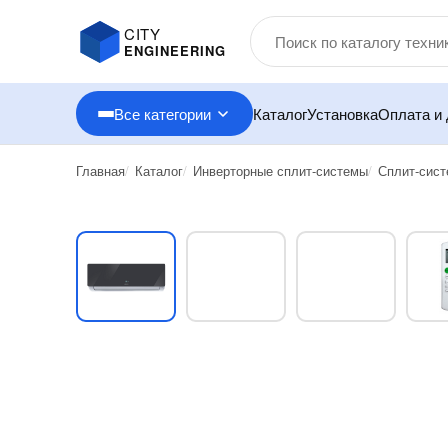
CITY
ENGINEERING
Все категории
Каталог
Установка
Оплата и 
Главная
Каталог
Инверторные сплит-системы
Сплит-сис