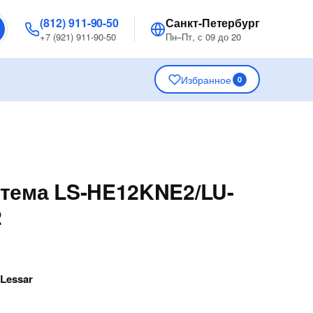
(812) 911-90-50
Санкт-Петербург
+7 (921) 911-90-50
Пн–Пт, с 09 до 20
Избранное
0
тема LS-HE12KNE2/LU-
2
—
Lessar