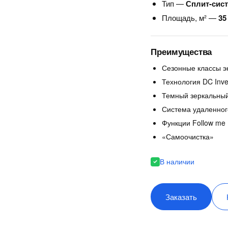
Тип —
Сплит-сис
Площадь, м² —
35
Преимущества
Сезонные классы э
Технология DC Inve
Темный зеркальный
Система удаленног
Функции Follow me
«Самоочистка»
В наличии
Заказать