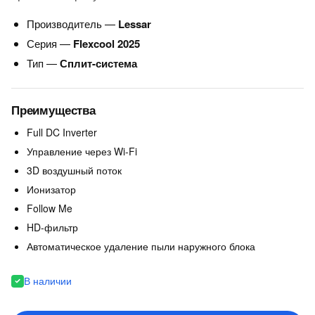
Производитель —
Lessar
Серия —
Flexcool 2025
Тип —
Сплит-система
Преимущества
Full DC Inverter
Управление через Wi-Fi
3D воздушный поток
Ионизатор
Follow Me
HD-фильтр
Автоматическое удаление пыли наружного блока
В наличии