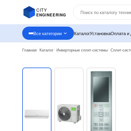
CITY
ENGINEERING
Все категории
Каталог
Установка
Оплата и 
Главная
Каталог
Инверторные сплит-системы
Сплит-сис