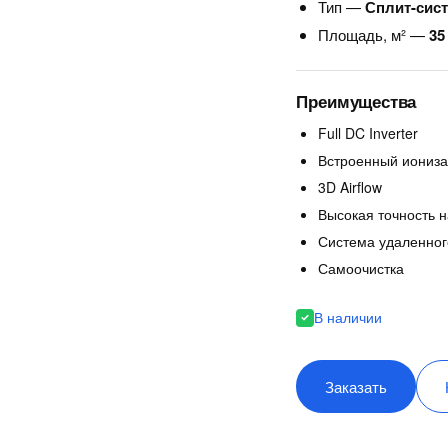
Тип —
Сплит-сис
Площадь, м² —
35
Преимущества
Full DC Inverter
Встроенный иониза
3D Airflow
Высокая точность н
Система удаленног
Самоочистка
В наличии
Заказать