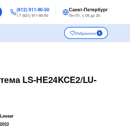
(812) 911-90-50
Санкт-Петербург
+7 (921) 911-90-50
Пн–Пт, с 09 до 20
Избранное
0
тема LS-HE24KCE2/LU-
2
—
Lessar
 2022