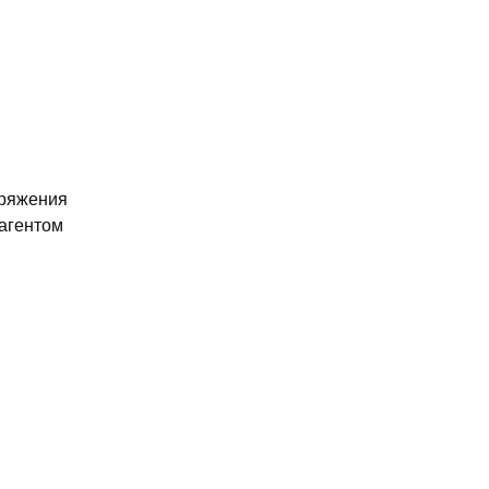
аряжения
агентом