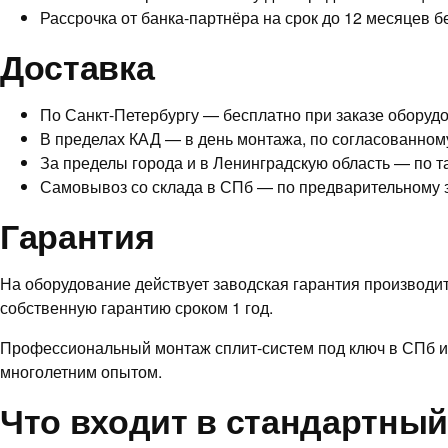
Рассрочка от банка-партнёра на срок до 12 месяцев 
Доставка
По Санкт-Петербургу — бесплатно при заказе оборуд
В пределах КАД — в день монтажа, по согласованно
За пределы города и в Ленинградскую область — по 
Самовывоз со склада в СПб — по предварительному 
Гарантия
На оборудование действует заводская гарантия производите
собственную гарантию сроком 1 год.
Профессиональный монтаж сплит-систем под ключ в СПб и
многолетним опытом.
Что входит в стандартны