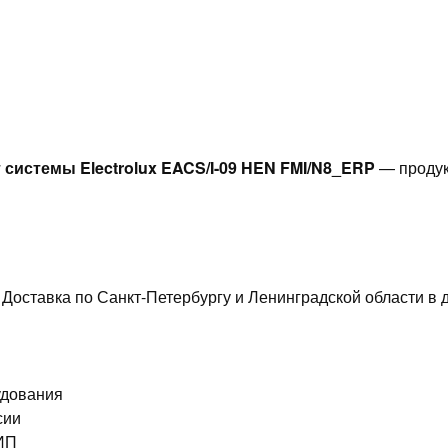
системы Electrolux EACS/I-09 HEN FMI/N8_ERP
— продук
 Доставка по Санкт-Петербургу и Ленинградской области в 
удования
сии
 ИП