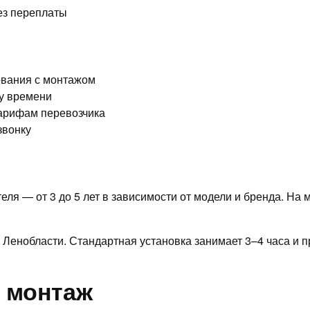
без переплаты
ования с монтажом
му времени
тарифам перевозчика
звонку
ля — от 3 до 5 лет в зависимости от модели и бренда. На 
 Ленобласти. Стандартная установка занимает 3–4 часа и
й монтаж