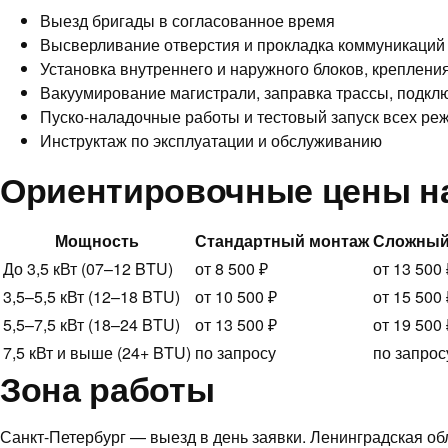
Выезд бригады в согласованное время
Высверливание отверстия и прокладка коммуникаций 
Установка внутреннего и наружного блоков, креплени
Вакуумирование магистрали, заправка трассы, подкл
Пуско-наладочные работы и тестовый запуск всех ре
Инструктаж по эксплуатации и обслуживанию
Ориентировочные цены н
Мощность
Стандартный монтаж
Сложный
До 3,5 кВт (07–12 BTU)
от 8 500 ₽
от 13 500 
3,5–5,5 кВт (12–18 BTU)
от 10 500 ₽
от 15 500 
5,5–7,5 кВт (18–24 BTU)
от 13 500 ₽
от 19 500 
7,5 кВт и выше (24+ BTU)
по запросу
по запрос
Зона работы
Санкт-Петербург — выезд в день заявки. Ленинградская об