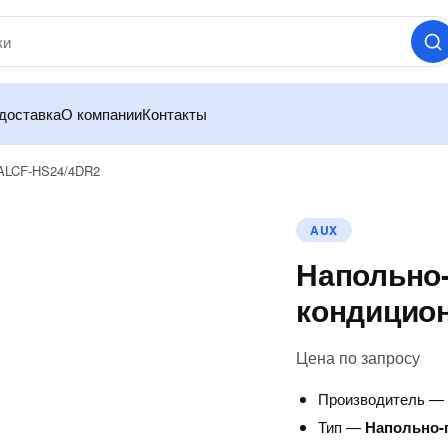
доставка
О компании
Контакты
 ALCF-HS24/4DR2
AUX
Напольно
кондицио
Цена по запросу
Производитель 
Тип —
Напольно-