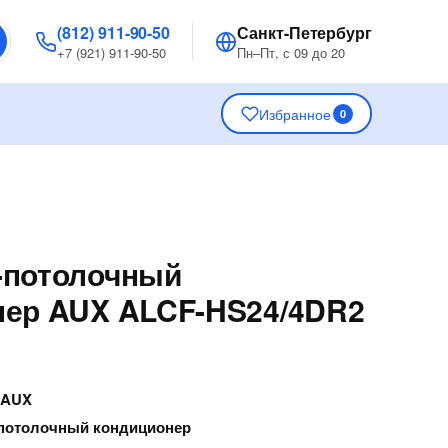
(812) 911-90-50
Санкт-Петербург
+7 (921) 911-90-50
Пн–Пт, с 09 до 20
Избранное
0
-потолочный
нер AUX ALCF-HS24/4DR2
—
AUX
потолочный кондиционер