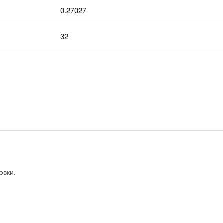
0.27027
32
овки.