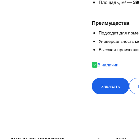
Площадь, м² —
39
Преимущества
Подходит для поме
Универсальность мо
Высокая производи
В наличии
Заказать