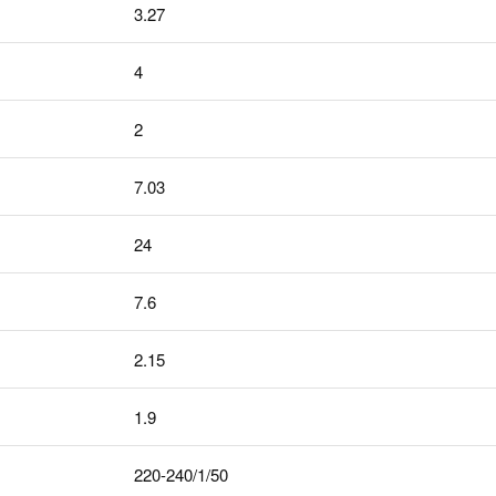
3.27
4
2
7.03
24
7.6
2.15
1.9
220-240/1/50