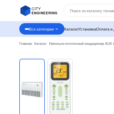
CITY
ENGINEERING
Все категории
Каталог
Установка
Оплата и 
Главная
Каталог
Напольно-потолочный кондиционер AUX