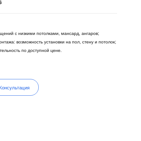
6
щений с низкими потолками, мансард, ангаров;
нтажа: возможность установки на пол, стену и потолок;
тельность по доступной цене.
Консультация