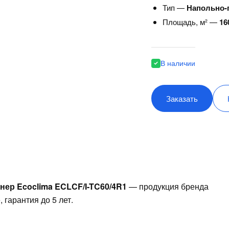
Тип —
Напольно-
Площадь, м² —
16
В наличии
Заказать
ер Ecoclima ECLCF/I-TC60/4R1
— продукция бренда
 гарантия до 5 лет.