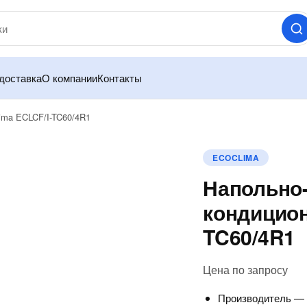
доставка
О компании
Контакты
ima ECLCF/I-TC60/4R1
ECOCLIMA
Напольно
кондицион
TC60/4R1
Цена по запросу
Производитель 