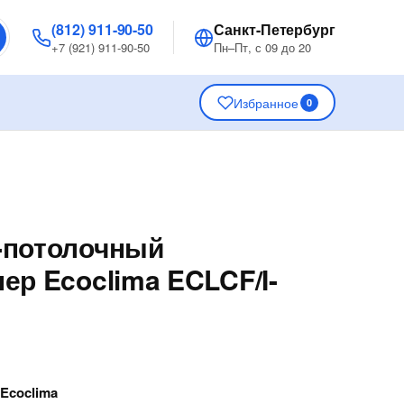
(812) 911-90-50
Санкт-Петербург
+7 (921) 911-90-50
Пн–Пт, с 09 до 20
Избранное
0
-потолочный
ер Ecoclima ECLCF/I-
—
Ecoclima