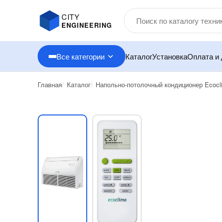
CITY
ENGINEERING
Все категории
Каталог
Установка
Оплата и 
Главная
Каталог
Напольно-потолочный кондиционер Ecocl