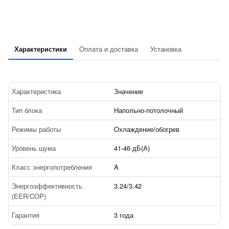
Характеристики
Оплата и доставка
Установка
Характеристика
Значение
Тип блока
Напольно-потолочный
Режимы работы
Охлаждение/обогрев
Уровень шума
41-46 дБ(А)
Класс энергопотребления
A
Энергоэффективность
3.24/3.42
(EER/COP)
Гарантия
3 года