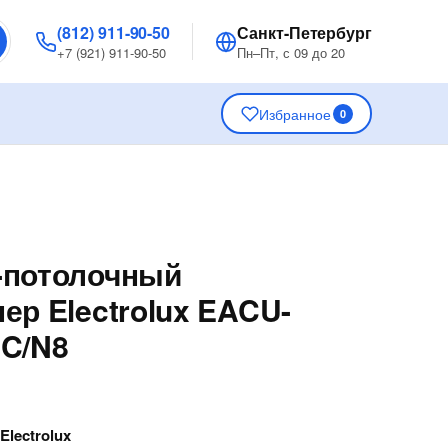
(812) 911-90-50
Санкт-Петербург
+7 (921) 911-90-50
Пн–Пт, с 09 до 20
Избранное
0
-потолочный
ер Electrolux EACU-
DC/N8
—
Electrolux