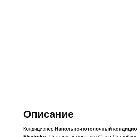
Описание
Кондиционер
Напольно-потолочный кондицион
Electrolux
. Поставка и монтаж в Санкт-Петербурге