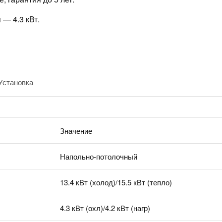
— 4.3 кВт.
Установка
Значение
Напольно-потолочный
13.4 кВт (холод)/15.5 кВт (тепло)
4.3 кВт (охл)/4.2 кВт (нагр)