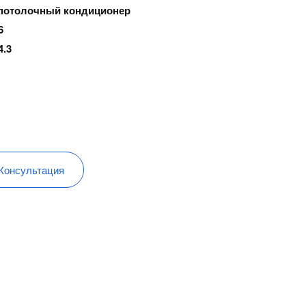
потолочный кондиционер
6
4.3
Консультация