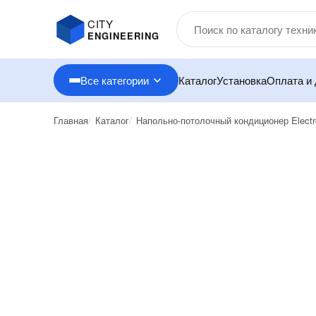
CITY
ENGINEERING
Все категории
Каталог
Установка
Оплата и 
Главная
Каталог
Напольно-потолочный кондиционер Elect