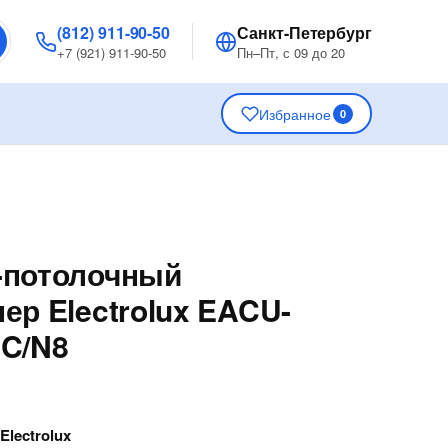
(812) 911-90-50
Санкт-Петербург
+7 (921) 911-90-50
Пн–Пт, с 09 до 20
Избранное
0
-потолочный
ер Electrolux EACU-
DC/N8
—
Electrolux