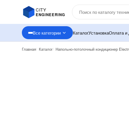
CITY
ENGINEERING
Все категории
Каталог
Установка
Оплата и 
Главная
Каталог
Напольно-потолочный кондиционер Elect