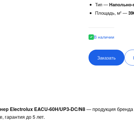
Тип —
Напольно-
Площадь, м² —
39
В наличии
Заказать
ер Electrolux EACU-60H/UP3-DC/N8
— продукция бренда
, гарантия до 5 лет.