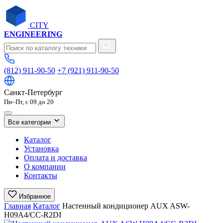
CITY
ENGINEERING
(812) 911-90-50
+7 (921) 911-90-50
Санкт-Петербург
Пн–Пт, с 09 до 20
Все категории
Каталог
Установка
Оплата и доставка
О компании
Контакты
Избранное
Главная
Каталог
Настенный кондиционер AUX ASW-
H09A4/CС-R2DI