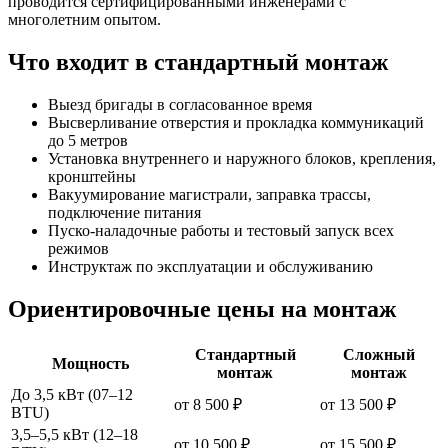
проводится сертифицированными инженерами с
многолетним опытом.
Что входит в стандартный монтаж
Выезд бригады в согласованное время
Высверливание отверстия и прокладка коммуникаций
до 5 метров
Установка внутреннего и наружного блоков, крепления,
кронштейны
Вакуумирование магистрали, заправка трассы,
подключение питания
Пуско-наладочные работы и тестовый запуск всех
режимов
Инструктаж по эксплуатации и обслуживанию
Ориентировочные цены на монтаж
Стандартный
Сложный
Мощность
монтаж
монтаж
До 3,5 кВт (07–12
от 8 500 ₽
от 13 500 ₽
BTU)
3,5–5,5 кВт (12–18
от 10 500 ₽
от 15 500 ₽