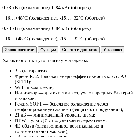
0.78 кВт (охлаждение), 0.84 кВт (обогрев)
+16…+48°C (охлаждение), -15…+32°C (обогрев)
0.78 кВт (охлаждение), 0.84 кВт (обогрев)
+16…+48°C (охлаждение), -15…+32°C (обогрев)
Характеристики
Функции
Оплата и доставка
Установка
Характеристики уточняйте у менеджера.
3 года гарантия
Фреон R32. Высокая энергоэффективность класс: А++
(SEER);
Wi-Fi в комплекте;
Ионизатор — для очистки воздуха от вредных бактерий
и запахов;
Режим SOFT — бережное охлаждение через
перфорированную жалюзи (защита от продувания);
21 дБ — минимальный уровень шума;
NEW Пульт ДУ с подсветкой и держателем;
4D обдув (электропривод вертикальных и
горизонтальной жалюзи);
+8 - дежурное отопление;