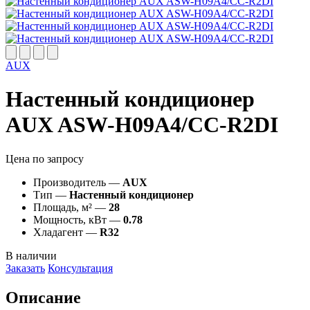
AUX
Настенный кондиционер
AUX ASW-H09A4/CС-R2DI
Цена по запросу
Производитель —
AUX
Тип —
Настенный кондиционер
Площадь, м² —
28
Мощность, кВт —
0.78
Хладагент —
R32
В наличии
Заказать
Консультация
Описание