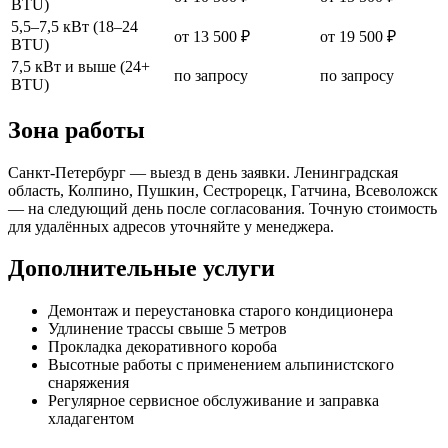
BTU)
5,5–7,5 кВт (18–24
от 13 500 ₽
от 19 500 ₽
BTU)
7,5 кВт и выше (24+
по запросу
по запросу
BTU)
Зона работы
Санкт-Петербург — выезд в день заявки. Ленинградская
область, Колпино, Пушкин, Сестрорецк, Гатчина, Всеволожск
— на следующий день после согласования. Точную стоимость
для удалённых адресов уточняйте у менеджера.
Дополнительные услуги
Демонтаж и переустановка старого кондиционера
Удлинение трассы свыше 5 метров
Прокладка декоративного короба
Высотные работы с применением альпинистского
снаряжения
Регулярное сервисное обслуживание и заправка
хладагентом