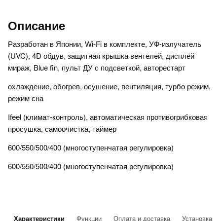
Описание
Разработан в Японии, Wi-Fi в комплекте, УФ-излучатель
(UVC), 4D обдув, защитная крышка вентелей, дисплей
мираж, Blue fin, пульт ДУ с подсветкой, авторестарт
охлаждение, обогрев, осушение, вентиляция, турбо режим,
режим сна
Ifeel (климат-контроль), автоматическая противогрибковая
просушка, самоочистка, таймер
600/550/500/400 (многоступенчатая регулировка)
600/550/500/400 (многоступенчатая регулировка)
Характеристики
Функции
Оплата и доставка
Установка