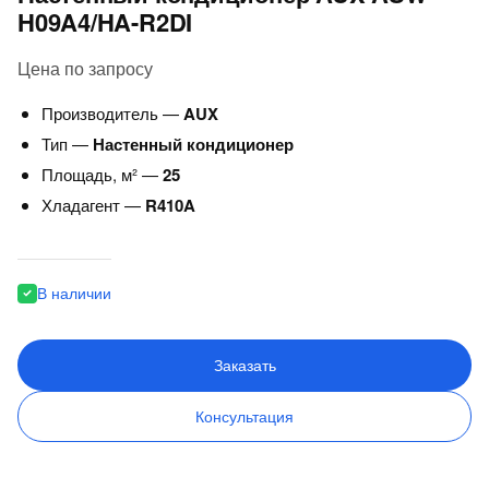
H09A4/HA-R2DI
Цена по запросу
Производитель —
AUX
Тип —
Настенный кондиционер
Площадь, м² —
25
Хладагент —
R410A
В наличии
Заказать
Консультация