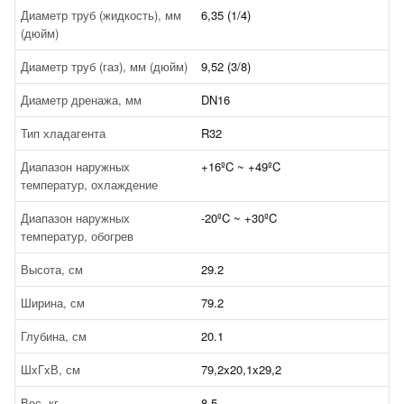
Диаметр труб (жидкость), мм
6,35 (1/4)
(дюйм)
Диаметр труб (газ), мм (дюйм)
9,52 (3/8)
Диаметр дренажа, мм
DN16
Тип хладагента
R32
Диапазон наружных
+16ºC ~ +49ºC
температур, охлаждение
Диапазон наружных
-20ºC ~ +30ºC
температур, обогрев
Высота, см
29.2
Ширина, см
79.2
Глубина, см
20.1
ШxГxВ, см
79,2x20,1x29,2
Вес, кг
8.5