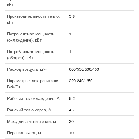
кВт
Производительность тепло,
3.8
кВт
Потребляемая мощность
1
(охлаждение), кВт
Потребляемая мощность
1
(обогрев), кВт
Расход воздуха, м³/ч
600/550/500/400
Параметры электропитания,
220-240/1/50
В/Ф/Гц
Рабочий ток охлаждение, А
5.2
Рабочий ток обогрев, А
4.7
Max.длина магистрали, м
20
Перепад высот, м
10