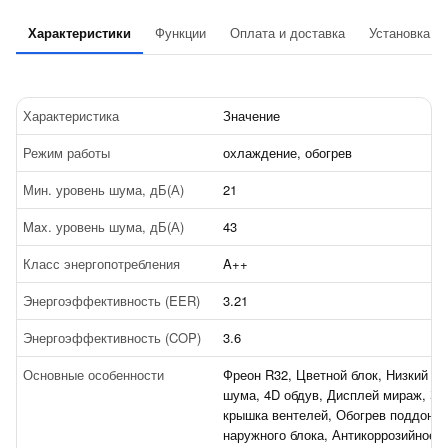
Характеристики
Функции
Оплата и доставка
Установка
Характеристика
Значение
Режим работы
охлаждение, обогрев
Мин. уровень шума, дБ(А)
21
Max. уровень шума, дБ(А)
43
Класс энергопотребления
A++
Энергоэффективность (EER)
3.21
Энергоэффективность (COP)
3.6
Основные особенности
Фреон R32, Цветной блок, Низкий ур
шума, 4D обдув, Дисплей мираж, З
крышка вентелей, Обогрев поддона
наружного блока, Антикоррозийное