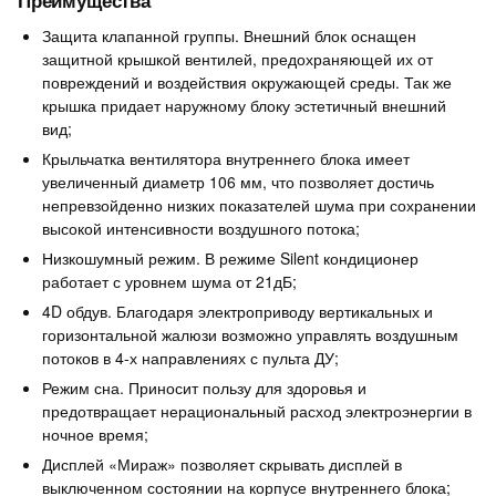
Преимущества
Защита клапанной группы. Внешний блок оснащен
защитной крышкой вентилей, предохраняющей их от
повреждений и воздействия окружающей среды. Так же
крышка придает наружному блоку эстетичный внешний
вид;
Крыльчатка вентилятора внутреннего блока имеет
увеличенный диаметр 106 мм, что позволяет достичь
непревзойденно низких показателей шума при сохранении
высокой интенсивности воздушного потока;
Низкошумный режим. В режиме Silent кондиционер
работает с уровнем шума от 21дБ;
4D обдув. Благодаря электроприводу вертикальных и
горизонтальной жалюзи возможно управлять воздушным
потоков в 4-х направлениях с пульта ДУ;
Режим сна. Приносит пользу для здоровья и
предотвращает нерациональный расход электроэнергии в
ночное время;
Дисплей «Мираж» позволяет скрывать дисплей в
выключенном состоянии на корпусе внутреннего блока;