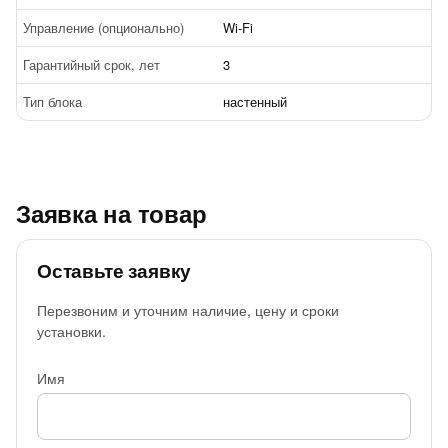
Управление (опционально)
Wi-Fi
Гарантийный срок, лет
3
Тип блока
настенный
Заявка на товар
Оставьте заявку
Перезвоним и уточним наличие, цену и сроки
установки.
Имя