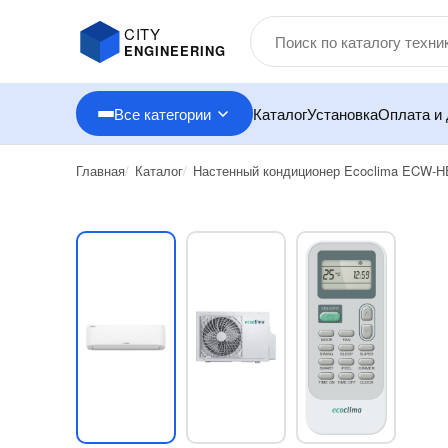
CITY
ENGINEERING
Все категории
Каталог
Установка
Оплата и 
Главная
Каталог
Настенный кондиционер Ecoclima ECW-H