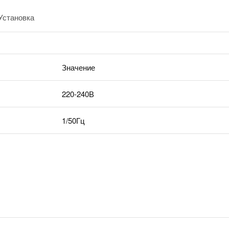
Установка
Значение
220-240В
1/50Гц