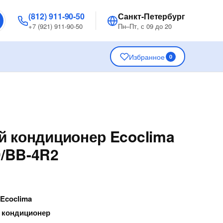
(812) 911-90-50
Санкт-Петербург
+7 (921) 911-90-50
Пн–Пт, с 09 до 20
Избранное
0
 кондиционер Ecoclima
/BB-4R2
—
Ecoclima
 кондиционер