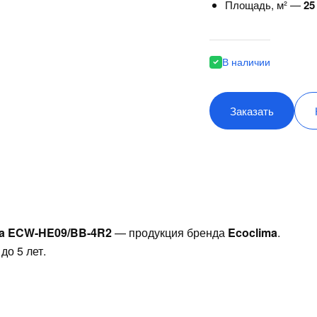
Площадь, м² —
25
В наличии
Заказать
ma ECW-HE09/BB-4R2
— продукция бренда
Ecoclima
.
до 5 лет.