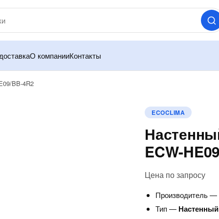
доставка
О компании
Контакты
E09/BB-4R2
ECOCLIMA
Настенный
ECW-HE09
Цена по запросу
Производитель 
Тип —
Настенный