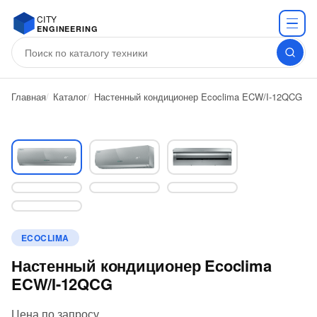
CITY
ENGINEERING
Главная
Каталог
Настенный кондиционер Ecoclima ECW/I-12QCG
ECOCLIMA
Настенный кондиционер Ecoclima
ECW/I-12QCG
Цена по запросу