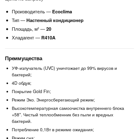
Производитель —
Ecoclima
Тип —
Настенный кондиционер
Площадь, м² —
20
Хладагент —
R410A
Преимущества
УФ-излучатель (UVC) уничтожает до 99% вирусов и
бактерий;
4D обдув;
Покрытие Gold Fin;
Режим Эко. Энергосберегающий режим;
Высокотемпературная самоочистка внутреннего блока
+58*. Чистый теплообменник без пыли и вредных
бактерий.
Потребление 0,1Вт в режиме ожидания;
Режим сна;