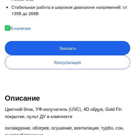
Стабильная работа в широком диапазоне напряжений: от
135В до 268В
В наличии
Заказать
Консультация
Описание
Цветной блок, УФ-излучатель (UVC), 4D обдув, Gold Fin
покрытие, пульт ДУ в комплекте
охлаждение, обогрев, осушение, вентиляция, турбо, сон,
энергосбережение