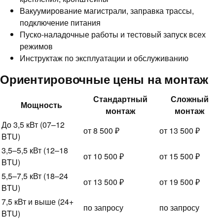
Вакуумирование магистрали, заправка трассы,
подключение питания
Пуско-наладочные работы и тестовый запуск всех
режимов
Инструктаж по эксплуатации и обслуживанию
Ориентировочные цены на монтаж
Стандартный
Сложный
Мощность
монтаж
монтаж
До 3,5 кВт (07–12
от 8 500 ₽
от 13 500 ₽
BTU)
3,5–5,5 кВт (12–18
от 10 500 ₽
от 15 500 ₽
BTU)
5,5–7,5 кВт (18–24
от 13 500 ₽
от 19 500 ₽
BTU)
7,5 кВт и выше (24+
по запросу
по запросу
BTU)