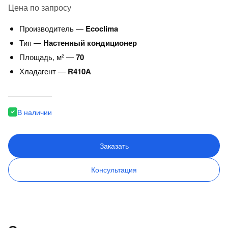
Цена по запросу
Производитель —
Ecoclima
Тип —
Настенный кондиционер
Площадь, м² —
70
Хладагент —
R410A
В наличии
Заказать
Консультация