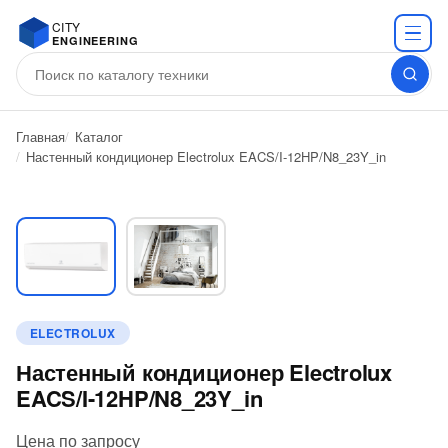
CITY
ENGINEERING
Главная
Каталог
Настенный кондиционер Electrolux EACS/I-12HP/N8_23Y_in
ELECTROLUX
Настенный кондиционер Electrolux
EACS/I-12HP/N8_23Y_in
Цена по запросу