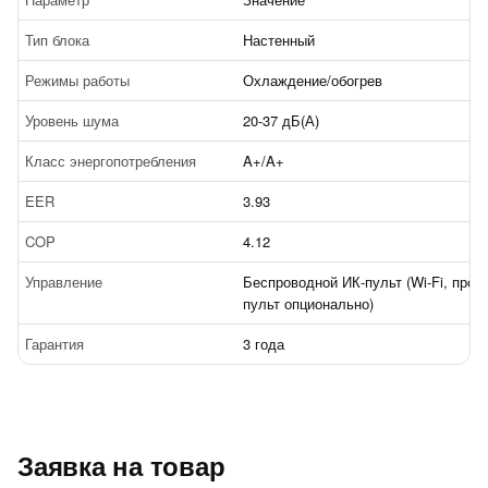
Тип блока
Настенный
Режимы работы
Охлаждение/обогрев
Уровень шума
20-37 дБ(А)
Класс энергопотребления
A+/A+
EER
3.93
COP
4.12
Управление
Беспроводной ИК-пульт (Wi-Fi, пров
пульт опционально)
Гарантия
3 года
Заявка на товар