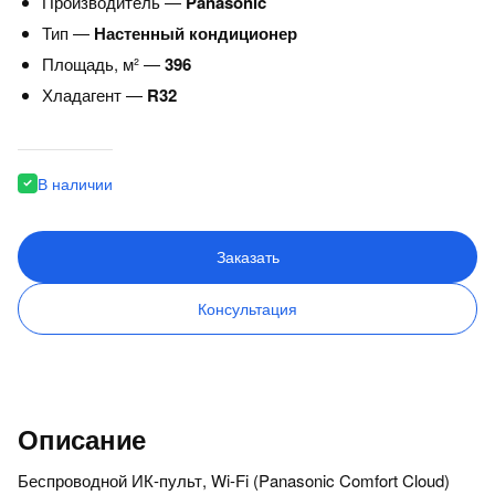
Производитель —
Panasonic
Тип —
Настенный кондиционер
Площадь, м² —
396
Хладагент —
R32
В наличии
Заказать
Консультация
Описание
Беспроводной ИК-пульт, Wi-Fi (Panasonic Comfort Cloud)