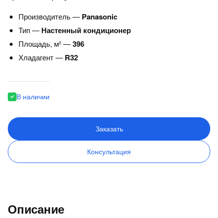
Производитель —
Panasonic
Тип —
Настенный кондиционер
Площадь, м² —
396
Хладагент —
R32
В наличии
Заказать
Консультация
Описание