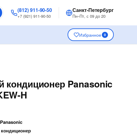
(812) 911-90-50
Санкт-Петербург
+7 (921) 911-90-50
Пн–Пт, с 09 до 20
Избранное
0
 кондиционер Panasonic
KEW-H
—
Panasonic
 кондиционер