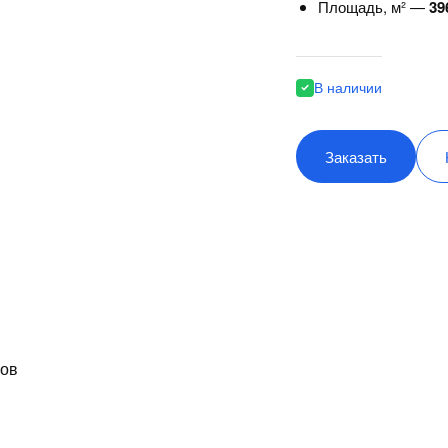
Площадь, м² —
39
В наличии
Заказать
ков