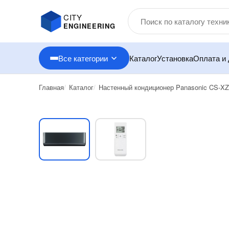
CITY
ENGINEERING
Все категории
Каталог
Установка
Оплата и 
Главная
Каталог
Настенный кондиционер Panasonic CS-