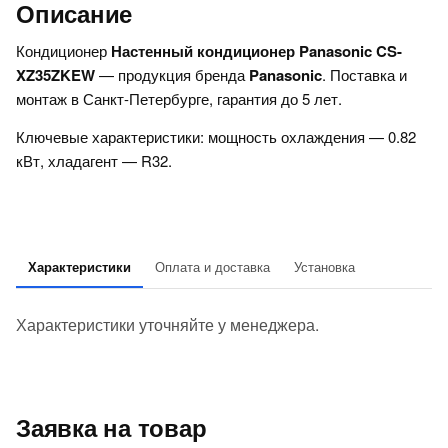
Описание
Кондиционер
Настенный кондиционер Panasonic CS-
XZ35ZKEW
— продукция бренда
Panasonic
. Поставка и
монтаж в Санкт-Петербурге, гарантия до 5 лет.
Ключевые характеристики: мощность охлаждения — 0.82
кВт, хладагент — R32.
Характеристики
Оплата и доставка
Установка
Характеристики уточняйте у менеджера.
Заявка на товар