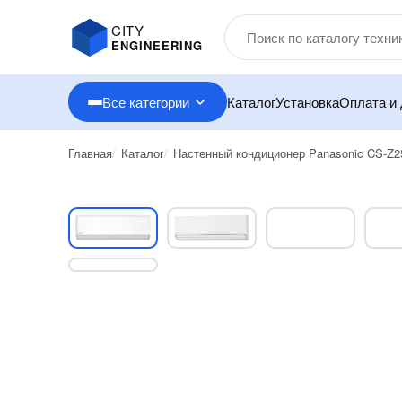
CITY
ENGINEERING
Все категории
Каталог
Установка
Оплата и 
Главная
Каталог
Настенный кондиционер Panasonic CS-Z