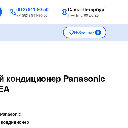
(812) 911-90-50
Санкт-Петербург
+7 (921) 911-90-50
Пн–Пт, с 09 до 20
Избранное
0
 кондиционер Panasonic
EA
—
Panasonic
 кондиционер