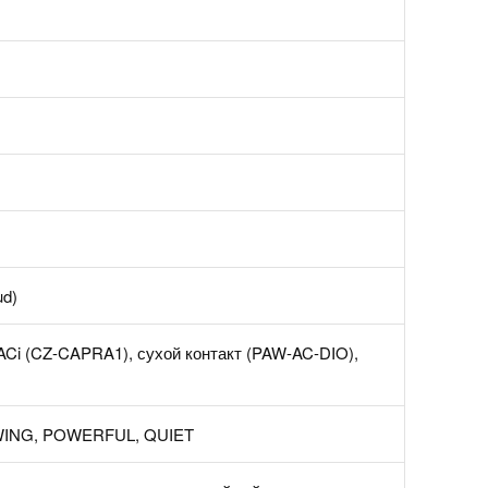
ud)
ACi (CZ-CAPRA1), сухой контакт (PAW-AC-DIO),
WING, POWERFUL, QUIET