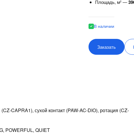
Площадь, м² —
39
В наличии
Заказать
 (CZ-CAPRA1), сухой контакт (PAW-AC-DIO), ротация (CZ-
G, POWERFUL, QUIET