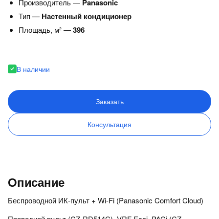
Производитель —
Panasonic
Тип —
Настенный кондиционер
Площадь, м² —
396
В наличии
Заказать
Консультация
Описание
Беспроводной ИК-пульт + Wi-Fi (Panasonic Comfort Cloud)
Проводной пульт (CZ-RD514C), VRF Ecoi, PACi (CZ-